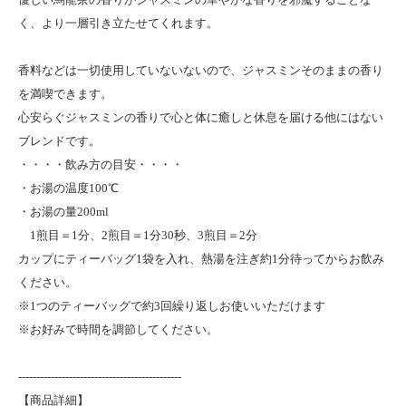
く、より一層引き立たせてくれます。
香料などは一切使用していないないので、ジャスミンそのままの香り
を満喫できます。
心安らぐジャスミンの香りで心と体に癒しと休息を届ける他にはない
ブレンドです。
・・・・飲み方の目安・・・・
・お湯の温度100℃
・お湯の量200ml
1煎目＝1分、2煎目＝1分30秒、3煎目＝2分
カップにティーバッグ1袋を入れ、熱湯を注ぎ約1分待ってからお飲み
ください。
※1つのティーバッグで約3回繰り返しお使いいただけます
※お好みで時間を調節してください。
---------------------------------------------
【商品詳細】