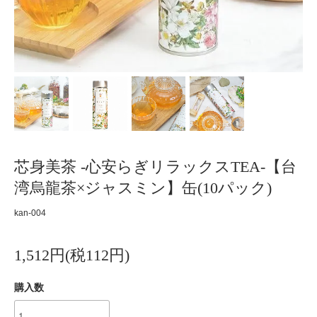
芯身美茶 -心安らぎリラックスTEA-【台
湾烏龍茶×ジャスミン】缶(10パック)
kan-004
1,512円(税112円)
購入数