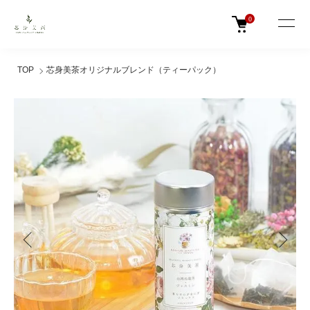
0
TOP
芯身美茶オリジナルブレンド（ティーパック）