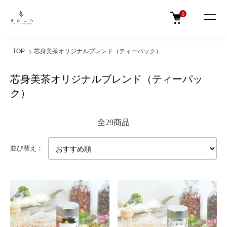
0
TOP
芯身美茶オリジナルブレンド（ティーパック）
芯身美茶オリジナルブレンド（ティーパッ
ク）
全29商品
並び替え：