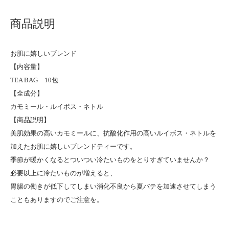
商品説明
お肌に嬉しいブレンド
【内容量】
TEA BAG 10包
【全成分】
カモミール・ルイボス・ネトル
【商品説明】
美肌効果の高いカモミールに、抗酸化作用の高いルイボス・ネトルを
加えたお肌に嬉しいブレンドティーです。
季節が暖かくなるとついつい冷たいものをとりすぎていませんか？
必要以上に冷たいものが増えると、
胃腸の働きが低下してしまい消化不良から夏バテを加速させてしまう
こともありますのでご注意を。