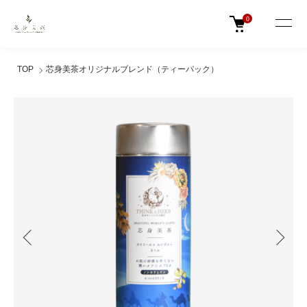
0
TOP
芯身美茶オリジナルブレンド（ティーパック）