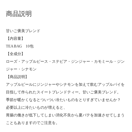
商品説明
甘いご褒美ブレンド
【内容量】
TEA BAG 10包
【全成分】
ローズ・アップルピース・ステビア・ジンジャー・カモミール・ジン
ジャー・シナモン
【商品説明】
アップルピールにジンジャーやシナモンを加えて飲むアップルパイを
目指して作られたスイートブレンドティー。甘いご褒美ブレンド。
季節が暖かくなるとついつい冷たいものをとりすぎていませんか？
必要以上に冷たいものが増えると、
胃腸の働きが低下してしまい消化不良から夏バテを加速させてしまう
こともありますのでご注意を。