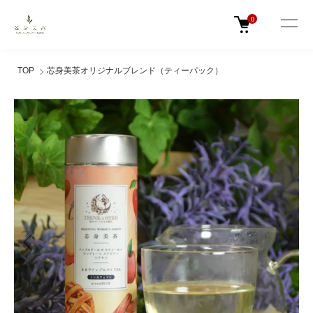
0
TOP
芯身美茶オリジナルブレンド（ティーパック）