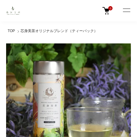
0
TOP
芯身美茶オリジナルブレンド（ティーパック）