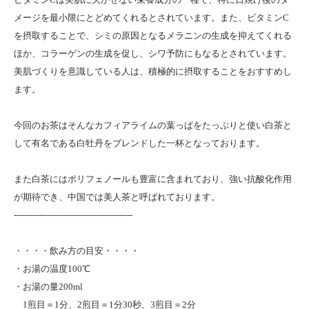
メージを最小限にとどめてくれるとされています。また、ビタミンC
を摂取することで、シミの原因となるメラニンの生成を抑えてくれる
ほか、コラーゲンの生成を促し、シワ予防にもなるとされています。
美肌づくりを意識している人は、積極的に摂取することをおすすめし
ます。
今回のお茶はそんなカフィアライムの葉っぱをたっぷりと使い白茶と
して有名である白牡丹をブレンドした一杯となっております。
また白茶にはポリフェノールも豊富に含まれており、強い抗酸化作用
が期待でき、中国では美人茶と呼ばれております。
-------------------------------------------
・・・・飲み方の目安・・・・
・お湯の温度100℃
・お湯の量200ml
1煎目＝1分、2煎目＝1分30秒、3煎目＝2分