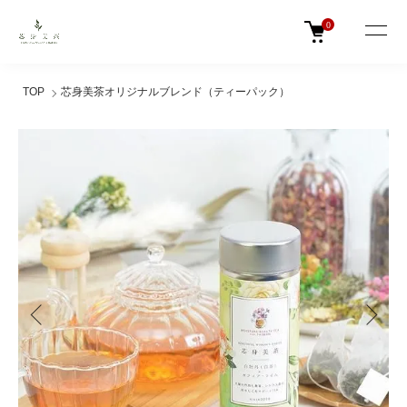
0
TOP
芯身美茶オリジナルブレンド（ティーパック）