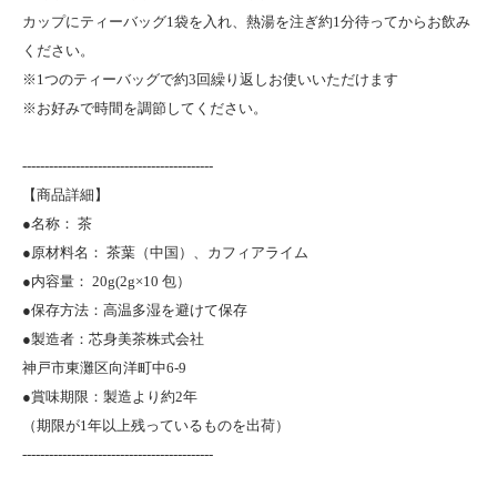
カップにティーバッグ1袋を入れ、熱湯を注ぎ約1分待ってからお飲み
ください。
※1つのティーバッグで約3回繰り返しお使いいただけます
※お好みで時間を調節してください。
-------------------------------------------
【商品詳細】
●名称： 茶
●原材料名： 茶葉（中国）、カフィアライム
●内容量： 20g(2g×10 包）
●保存方法：高温多湿を避けて保存
●製造者：芯身美茶株式会社
神戸市東灘区向洋町中6-9
●賞味期限：製造より約2年
（期限が1年以上残っているものを出荷）
-------------------------------------------